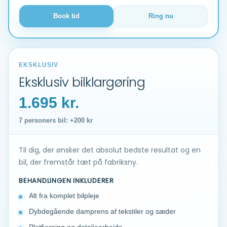
Book tid
Ring nu
EKSKLUSIV
Eksklusiv bilklargøring
1.695 kr.
7 personers bil: +200 kr
Til dig, der ønsker det absolut bedste resultat og en
bil, der fremstår tæt på fabriksny.
BEHANDLINGEN INKLUDERER
Alt fra komplet bilpleje
Dybdegående damprens af tekstiler og sæder