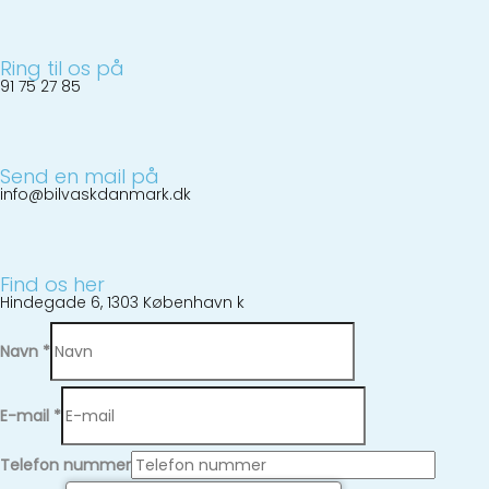
Ring til os på
91 75 27 85
Send en mail på
info@bilvaskdanmark.dk
Find os her
Hindegade 6, 1303 København k
Navn
*
E-mail
*
Telefon nummer