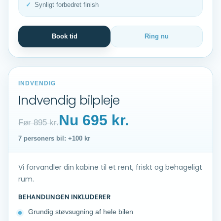
Synligt forbedret finish
Book tid
Ring nu
INDVENDIG
Indvendig bilpleje
Nu 695 kr.
Før 895 kr.
7 personers bil: +100 kr
Vi forvandler din kabine til et rent, friskt og behageligt
rum.
BEHANDLINGEN INKLUDERER
Grundig støvsugning af hele bilen