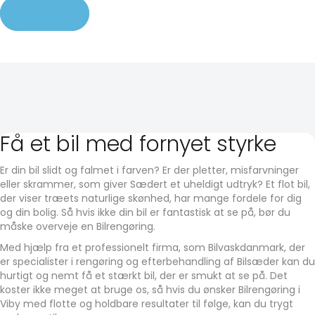
Book tid
Få et bil med fornyet styrke
Er din bil slidt og falmet i farven? Er der pletter, misfarvninger
eller skrammer, som giver Sædert et uheldigt udtryk? Et flot bil,
der viser træets naturlige skønhed, har mange fordele for dig
og din bolig. Så hvis ikke din bil er fantastisk at se på, bør du
måske overveje en Bilrengøring.
Med hjælp fra et professionelt firma, som Bilvaskdanmark, der
er specialister i rengøring og efterbehandling af Bilsæder kan du
hurtigt og nemt få et stærkt bil, der er smukt at se på. Det
koster ikke meget at bruge os, så hvis du ønsker Bilrengøring i
Viby med flotte og holdbare resultater til følge, kan du trygt