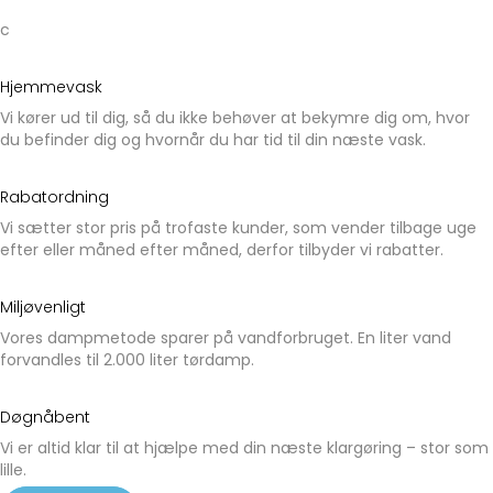
c
Hjemmevask
Vi kører ud til dig, så du ikke behøver at bekymre dig om, hvor
du befinder dig og hvornår du har tid til din næste vask.
Rabatordning
Vi sætter stor pris på trofaste kunder, som vender tilbage uge
efter eller måned efter måned, derfor tilbyder vi rabatter.
Miljøvenligt
Vores dampmetode sparer på vandforbruget. En liter vand
forvandles til 2.000 liter tørdamp.
Døgnåbent
Vi er altid klar til at hjælpe med din næste klargøring – stor som
lille.