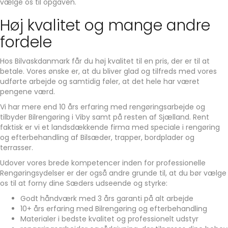
vælge os til opgaven.
Høj kvalitet og mange andre
fordele
Hos Bilvaskdanmark får du høj kvalitet til en pris, der er til at
betale. Vores ønske er, at du bliver glad og tilfreds med vores
udførte arbejde og samtidig føler, at det hele har været
pengene værd.
Vi har mere end 10 års erfaring med rengøringsarbejde og
tilbyder Bilrengøring i Viby samt på resten af Sjælland. Rent
faktisk er vi et landsdækkende firma med speciale i rengøring
og efterbehandling af Bilsæder, trapper, bordplader og
terrasser.
Udover vores brede kompetencer inden for professionelle
Rengøringsydelser er der også andre grunde til, at du bør vælge
os til at forny dine Sæders udseende og styrke:
Godt håndværk med 3 års garanti på alt arbejde
10+ års erfaring med Bilrengøring og efterbehandling
Materialer i bedste kvalitet og professionelt udstyr