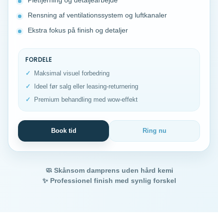
Pletfjerning og detaljearbejde
Rensning af ventilationssystem og luftkanaler
Ekstra fokus på finish og detaljer
FORDELE
Maksimal visuel forbedring
Ideel før salg eller leasing-returnering
Premium behandling med wow-effekt
Book tid
Ring nu
🧼 Skånsom damprens uden hård kemi
✨ Professionel finish med synlig forskel