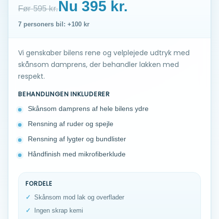
Nu 395 kr.
Før 595 kr.
7 personers bil: +100 kr
Vi genskaber bilens rene og velplejede udtryk med
skånsom damprens, der behandler lakken med
respekt.
BEHANDLINGEN INKLUDERER
Skånsom damprens af hele bilens ydre
Rensning af ruder og spejle
Rensning af lygter og bundlister
Håndfinish med mikrofiberklude
FORDELE
Skånsom mod lak og overflader
Ingen skrap kemi