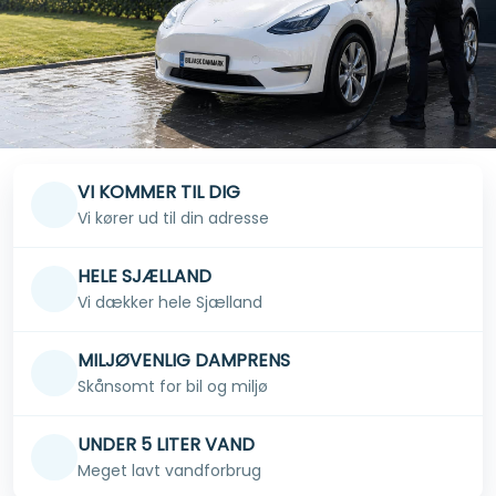
VI KOMMER TIL DIG
Vi kører ud til din adresse
HELE SJÆLLAND
Vi dækker hele Sjælland
MILJØVENLIG DAMPRENS
Skånsomt for bil og miljø
UNDER 5 LITER VAND
Meget lavt vandforbrug