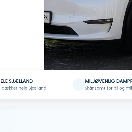
ELE SJÆLLAND
MILJØVENLIG DAMP
i dækker hele Sjælland
Skånsomt for bil og mil