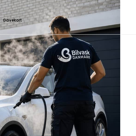
Gavekort