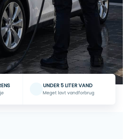
RENS
UNDER 5 LITER VAND
jø
Meget lavt vandforbrug