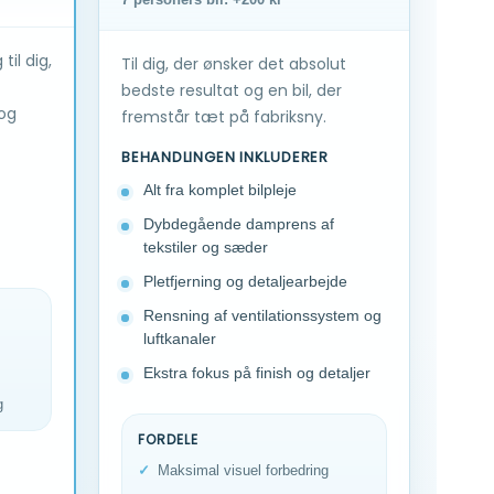
il dig,
Til dig, der ønsker det absolut
bedste resultat og en bil, der
 og
fremstår tæt på fabriksny.
BEHANDLINGEN INKLUDERER
Alt fra komplet bilpleje
Dybdegående damprens af
tekstiler og sæder
Pletfjerning og detaljearbejde
Rensning af ventilationssystem og
luftkanaler
Ekstra fokus på finish og detaljer
g
FORDELE
Maksimal visuel forbedring