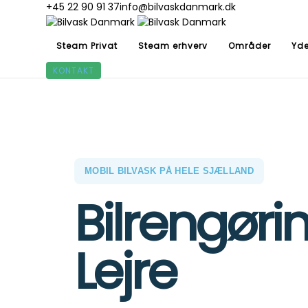
+45 22 90 91 37
info@bilvaskdanmark.dk
Steam Privat
Steam erhverv
Områder
Yde
KONTAKT
MOBIL BILVASK PÅ HELE SJÆLLAND
Bilrengøri
Lejre