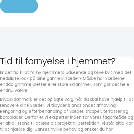
Book tid
Tid til fornyelse i hjemmet?
Er det tid til at forny hjemmets udseende og blive kvit med det
nedslidte look på dine gamle Bilsæder? Måske har Sæderne
endda grimme pletter eller store skrammer, som gør det hele
endnu værre.
Bilvaskdanmark er det oplagte valg, når du skal have hjælp til at
renovere dine Sæder. Vi tilbyder blandt andet afhøvling,
Rengøring og efterbehandling af Sæder, trapper, terrasser og
bordplader. Derfor er vi eksperter inden for vores fagområde og
er altid i stand til at løse dit projekt til perfektion. Vi står altid klar
til at hjælpe dig, uanset hvilke behov og ønsker du har.