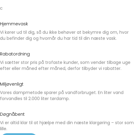
c
Hjemmevask
Vi kører ud til dig, så du ikke behøver at bekymre dig om, hvor
du befinder dig og hvornår du har tid til din næste vask.
Rabatordning
Vi sætter stor pris på trofaste kunder, som vender tilbage uge
efter eller måned efter måned, derfor tilbyder vi rabatter.
Miljøvenligt
Vores dampmetode sparer på vandforbruget. En liter vand
forvandles til 2.000 liter tørdamp.
Døgnåbent
Vi er altid klar til at hjælpe med din næste klargøring – stor som
lille.