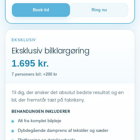
Book tid
Ring nu
EKSKLUSIV
Eksklusiv bilklargøring
1.695 kr.
7 personers bil: +200 kr
Til dig, der ønsker det absolut bedste resultat og en
bil, der fremstår tæt på fabriksny.
BEHANDLINGEN INKLUDERER
Alt fra komplet bilpleje
Dybdegående damprens af tekstiler og sæder