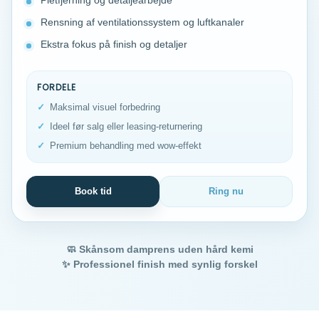
Pletfjerning og detaljearbejde
Rensning af ventilationssystem og luftkanaler
Ekstra fokus på finish og detaljer
FORDELE
Maksimal visuel forbedring
Ideel før salg eller leasing-returnering
Premium behandling med wow-effekt
Book tid
Ring nu
🧼 Skånsom damprens uden hård kemi
✨ Professionel finish med synlig forskel