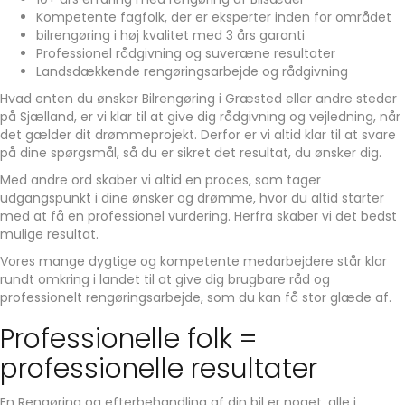
Kompetente fagfolk, der er eksperter inden for området
bilrengøring i høj kvalitet med 3 års garanti
Professionel rådgivning og suveræne resultater
Landsdækkende rengøringsarbejde og rådgivning
Hvad enten du ønsker Bilrengøring i Græsted eller andre steder
på Sjælland, er vi klar til at give dig rådgivning og vejledning, når
det gælder dit drømmeprojekt. Derfor er vi altid klar til at svare
på dine spørgsmål, så du er sikret det resultat, du ønsker dig.
Med andre ord skaber vi altid en proces, som tager
udgangspunkt i dine ønsker og drømme, hvor du altid starter
med at få en professionel vurdering. Herfra skaber vi det bedst
mulige resultat.
Vores mange dygtige og kompetente medarbejdere står klar
rundt omkring i landet til at give dig brugbare råd og
professionelt rengøringsarbejde, som du kan få stor glæde af.
Professionelle folk =
professionelle resultater
En Rengøring og efterbehandling af din bil er noget, alle i