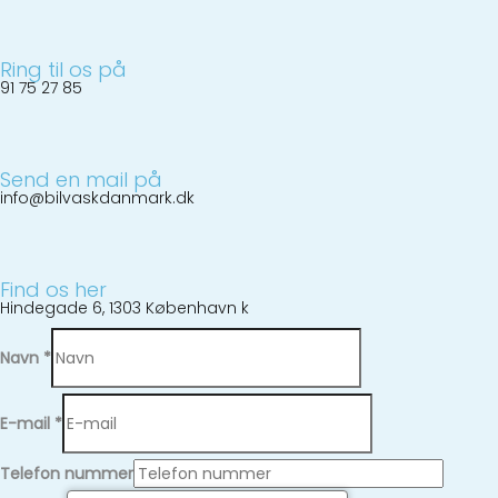
Ring til os på
91 75 27 85
Send en mail på
info@bilvaskdanmark.dk
Find os her
Hindegade 6, 1303 København k
Navn
*
E-mail
*
Telefon nummer