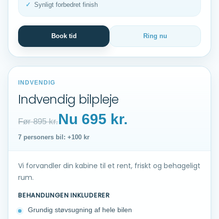
Synligt forbedret finish
Book tid
Ring nu
INDVENDIG
Indvendig bilpleje
Nu 695 kr.
Før 895 kr.
7 personers bil: +100 kr
Vi forvandler din kabine til et rent, friskt og behageligt
rum.
BEHANDLINGEN INKLUDERER
Grundig støvsugning af hele bilen