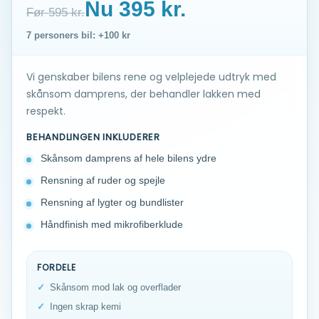
Nu 395 kr.
Før 595 kr.
7 personers bil: +100 kr
Vi genskaber bilens rene og velplejede udtryk med
skånsom damprens, der behandler lakken med
respekt.
BEHANDLINGEN INKLUDERER
Skånsom damprens af hele bilens ydre
Rensning af ruder og spejle
Rensning af lygter og bundlister
Håndfinish med mikrofiberklude
FORDELE
Skånsom mod lak og overflader
Ingen skrap kemi